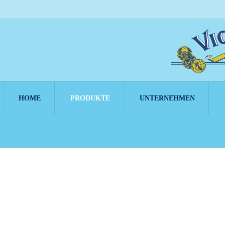
HOME
PRODUKTE
UNTERNEHMEN