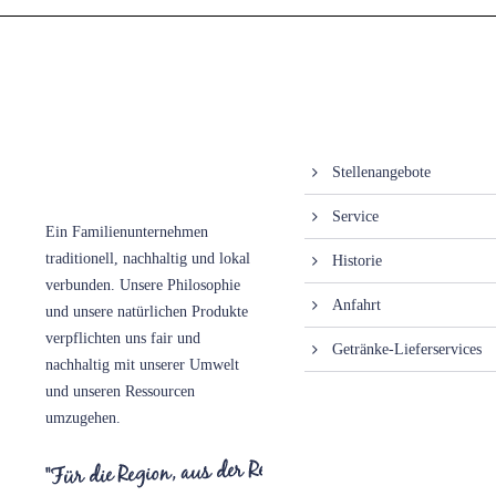
Victoria Heil- und
Information
Mineralbrunnen
Stellenangebote
GmbH
Service
Ein Familienunternehmen
traditionell, nachhaltig und lokal
Historie
verbunden. Unsere Philosophie
Anfahrt
und unsere natürlichen Produkte
verpflichten uns fair und
Getränke-Lieferservices
nachhaltig mit unserer Umwelt
und unseren Ressourcen
umzugehen.