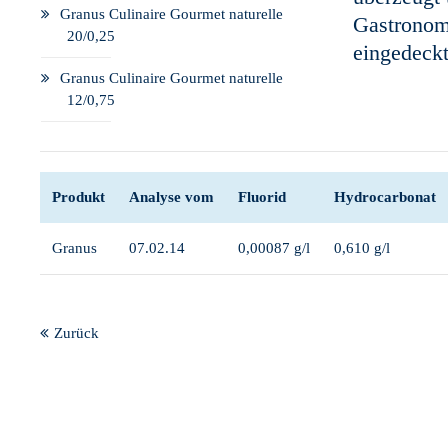
Granus Culinaire Gourmet naturelle
Gastronom
20/0,25
eingedeckt
Granus Culinaire Gourmet naturelle
12/0,75
Produkt
Analyse vom
Fluorid
Hydrocarbonat
Granus
07.02.14
0,00087 g/l
0,610 g/l
Zurück