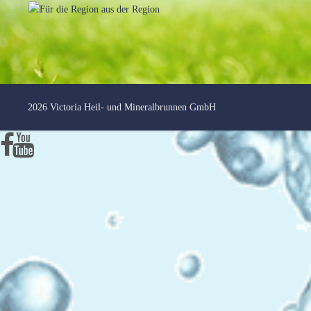
2026 Victoria Heil- und Mineralbrunnen GmbH