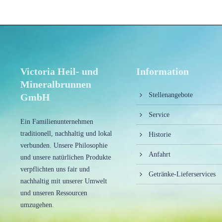
Victoria Heil- und
Information
Mineralbrunnen
Stellenangebote
GmbH
Service
Ein Familienunternehmen
traditionell, nachhaltig und lokal
Historie
verbunden. Unsere Philosophie
Anfahrt
und unsere natürlichen Produkte
verpflichten uns fair und
Getränke-Lieferservices
nachhaltig mit unserer Umwelt
und unseren Ressourcen
umzugehen.