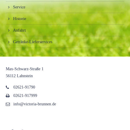
Service
Historie
Anfahrt
Getränke-Lieferservices
Anschrift
Max-Schwarz-Straße 1
56112 Lahnstein
02621-91790
02621-917999
info@victoria-brunnen.de
Folgen Sie uns