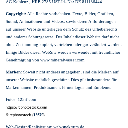
AG Koblenz , HRB 2785 UST-Id.-Nr.: DE 811136444
Copyright:
Alle Rechte vorbehalten. Texte, Bilder, Grafiken,
Sound, Animationen und Videos, sowie deren Anforderungen
auf unserer Website unterliegen dem Schutz des Urheberrechts
und anderer Schutzgesetze. Der Inhalt dieser Website darf nicht
ohne Zustimmung kopiert, vertrieben oder gar verändert werden.
Einige Bilder dieser WebSite werden verwendet mit freundlicher
Genehmigung von www.mineralwasser.com
Marken:
Soweit nicht anderes angegeben, sind die Marken auf
unserer Website rechtlich geschützt. Dies gilt insbesondere für
Markennamen, Produktnamen, Firmenlogos und Embleme.
Fotos: 123rf.com
https://rcphotostock.com
© rcphotostock (
13579
)
Web-Design/Realisierung:
web-spektrum.de